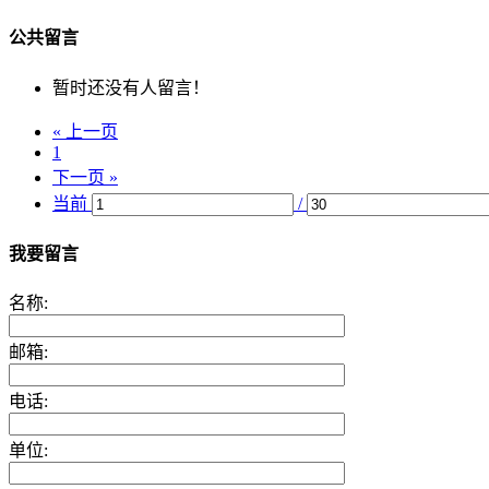
公共留言
暂时还没有人留言！
« 上一页
1
下一页 »
当前
/
我要留言
名称:
邮箱:
电话:
单位: