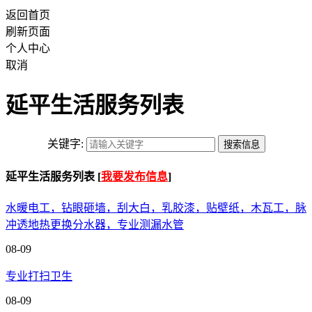
返回首页
刷新页面
个人中心
取消
延平生活服务列表
关键字:
延平生活服务列表 [
我要发布信息
]
水暖电工，钻眼砸墙，刮大白，乳胶漆，贴壁纸，木瓦工，脉
冲透地热更换分水器，专业测漏水管
08-09
专业打扫卫生
08-09