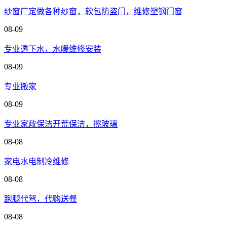
纱窗厂定做各种纱窗，软包防盗门，维修塑钢门窗
08-09
专业透下水，水暖维修安装
08-09
专业搬家
08-09
专业家政保洁开荒保洁，擦玻璃
08-08
家电水电制冷维修
08-08
跑腿代驾，代购送餐
08-08