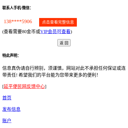
联系人手机/微信：
138****5906
点击查看完整信息
(查看需要80金币或
VIP会员可查看
)
特此声明：
信息真伪请自行辨别，须谨慎，网站对此不承担任何保证或连
带责任! 希望我们的平台能为您带来更多的便利！
[
延平便民网反馈中心
]
首页
发布信息
账户