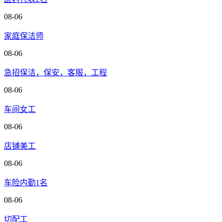
08-06
家庭保洁师
08-06
急招保洁，保安，客服，工程
08-06
车间女工
08-06
店铺美工
08-06
车险内勤1名
08-06
切配工